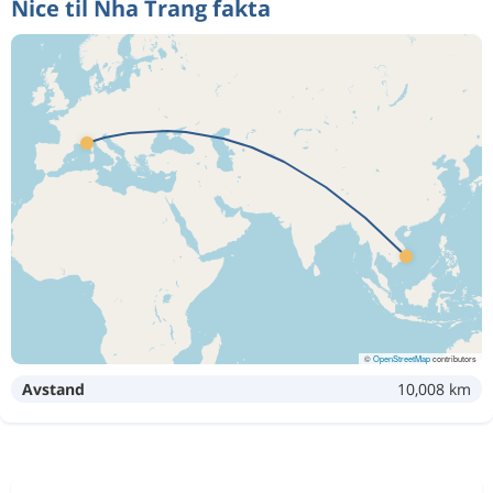
Nice til Nha Trang fakta
©
OpenStreetMap
contributors
Avstand
10,008 km