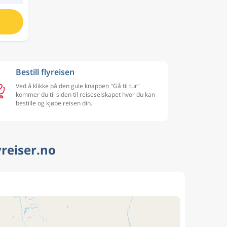
Bestill flyreisen
Ved å klikke på den gule knappen "Gå til tur"
kommer du til siden til reiseselskapet hvor du kan
bestille og kjøpe reisen din.
yreiser.no