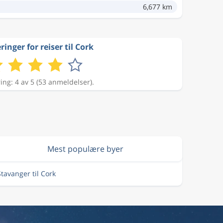
6,677 km
inger for reiser til Cork
ing: 4 av 5 (53 anmeldelser).
Mest populære byer
Stavanger til Cork