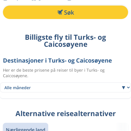
Søk
Billigste fly til Turks- og
Caicosøyene
Destinasjoner i Turks- og Caicosøyene
Her er de beste prisene på reiser til byer i Turks- og
Caicosøyene.
Alternative reisealternativer
Nærliggende land