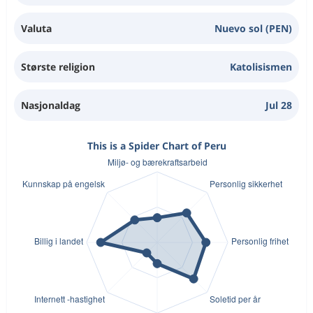
Valuta
Nuevo sol (PEN)
Største religion
Katolisismen
Nasjonaldag
Jul 28
This is a Spider Chart of Peru