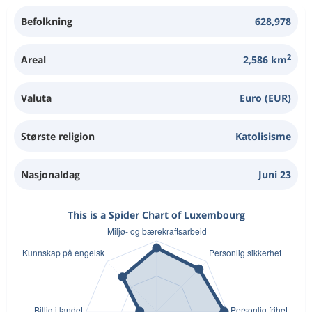
Befolkning
628,978
2
Areal
2,586 km
Valuta
Euro (EUR)
Største religion
Katolisisme
Nasjonaldag
Juni 23
This is a Spider Chart of Luxembourg