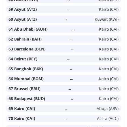
59 Asyut (ATZ)
→
Kairo (CAI)
60 Asyut (ATZ)
→
Kuwait (KWI)
61 Abu Dhabi (AUH)
→
Kairo (CAI)
62 Bahrain (BAH)
→
Kairo (CAI)
63 Barcelona (BCN)
→
Kairo (CAI)
64 Beirut (BEY)
→
Kairo (CAI)
65 Bangkok (BKK)
→
Kairo (CAI)
66 Mumbai (BOM)
→
Kairo (CAI)
67 Brussel (BRU)
→
Kairo (CAI)
68 Budapest (BUD)
→
Kairo (CAI)
69 Kairo (CAI)
→
Abuja (ABV)
70 Kairo (CAI)
→
Accra (ACC)