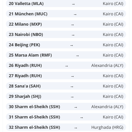
20 Valletta (MLA)
→
Kairo (CAI)
21 München (MUC)
→
Kairo (CAI)
22 Milano (MXP)
→
Kairo (CAI)
23 Nairobi (NBO)
→
Kairo (CAI)
24 Beijing (PEK)
→
Kairo (CAI)
25 Marsa Alam (RMF)
→
Kairo (CAI)
26 Riyadh (RUH)
→
Alexandria (ALY)
27 Riyadh (RUH)
→
Kairo (CAI)
28 Sana'a (SAH)
→
Kairo (CAI)
29 Sharjah (SHJ)
→
Kairo (CAI)
30 Sharm el-Sheikh (SSH)
→
Alexandria (ALY)
31 Sharm el-Sheikh (SSH)
→
Kairo (CAI)
32 Sharm el-Sheikh (SSH)
→
Hurghada (HRG)