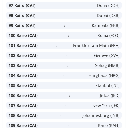
97 Kairo (CAI)
→
Doha (DOH)
98 Kairo (CAI)
→
Dubai (DXB)
99 Kairo (CAI)
→
Kampala (EBB)
100 Kairo (CAI)
→
Roma (FCO)
101 Kairo (CAI)
→
Frankfurt am Main (FRA)
102 Kairo (CAI)
→
Genève (GVA)
103 Kairo (CAI)
→
Sohag (HMB)
104 Kairo (CAI)
→
Hurghada (HRG)
105 Kairo (CAI)
→
Istanbul (IST)
106 Kairo (CAI)
→
Jidda (JED)
107 Kairo (CAI)
→
New York (JFK)
108 Kairo (CAI)
→
Johannesburg (JNB)
109 Kairo (CAI)
→
Kano (KAN)