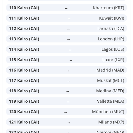
110 Kairo (CAI)
→
Khartoum (KRT)
111 Kairo (CAI)
→
Kuwait (KWI)
112 Kairo (CAI)
→
Larnaka (LCA)
113 Kairo (CAI)
→
London (LHR)
114 Kairo (CAI)
→
Lagos (LOS)
115 Kairo (CAI)
→
Luxor (LXR)
116 Kairo (CAI)
→
Madrid (MAD)
117 Kairo (CAI)
→
Muskat (MCT)
118 Kairo (CAI)
→
Medina (MED)
119 Kairo (CAI)
→
Valletta (MLA)
120 Kairo (CAI)
→
München (MUC)
121 Kairo (CAI)
→
Milano (MXP)
122 Kairo (CAI)
→
Nairobi (NBO)