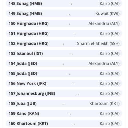
148 Sohag (HMB)
→
Kairo (CAI)
149 Sohag (HMB)
→
Kuwait (KWI)
150 Hurghada (HRG)
→
Alexandria (ALY)
151 Hurghada (HRG)
→
Kairo (CAI)
152 Hurghada (HRG)
→
Sharm el-Sheikh (SSH)
153 Istanbul (IST)
→
Kairo (CAI)
154 Jidda (JED)
→
Alexandria (ALY)
155 Jidda (JED)
→
Kairo (CAI)
156 New York (JFK)
→
Kairo (CAI)
157 Johannesburg (JNB)
→
Kairo (CAI)
158 Juba (JUB)
→
Khartoum (KRT)
159 Kano (KAN)
→
Kairo (CAI)
160 Khartoum (KRT)
→
Kairo (CAI)