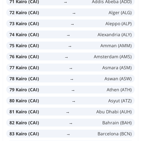
71 Kairo (CAI)
→
Addis Abeba (ADD)
72 Kairo (CAI)
→
Alger (ALG)
73 Kairo (CAI)
→
Aleppo (ALP)
74 Kairo (CAI)
→
Alexandria (ALY)
75 Kairo (CAI)
→
Amman (AMM)
76 Kairo (CAI)
→
Amsterdam (AMS)
77 Kairo (CAI)
→
Asmara (ASM)
78 Kairo (CAI)
→
Aswan (ASW)
79 Kairo (CAI)
→
Athen (ATH)
80 Kairo (CAI)
→
Asyut (ATZ)
81 Kairo (CAI)
→
Abu Dhabi (AUH)
82 Kairo (CAI)
→
Bahrain (BAH)
83 Kairo (CAI)
→
Barcelona (BCN)