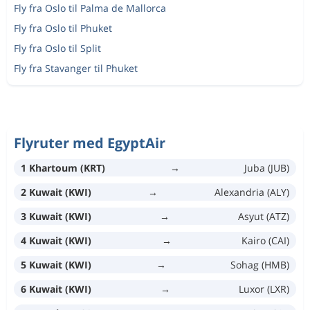
Fly fra Oslo til Palma de Mallorca
Fly fra Oslo til Phuket
Fly fra Oslo til Split
Fly fra Stavanger til Phuket
Flyruter med EgyptAir
1 Khartoum (KRT)
→
Juba (JUB)
2 Kuwait (KWI)
→
Alexandria (ALY)
3 Kuwait (KWI)
→
Asyut (ATZ)
4 Kuwait (KWI)
→
Kairo (CAI)
5 Kuwait (KWI)
→
Sohag (HMB)
6 Kuwait (KWI)
→
Luxor (LXR)