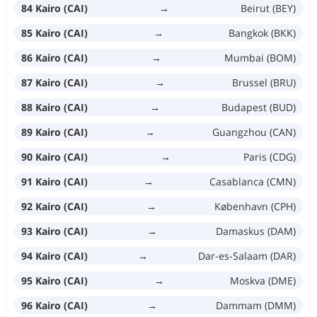
84 Kairo (CAI)
→
Beirut (BEY)
85 Kairo (CAI)
→
Bangkok (BKK)
86 Kairo (CAI)
→
Mumbai (BOM)
87 Kairo (CAI)
→
Brussel (BRU)
88 Kairo (CAI)
→
Budapest (BUD)
89 Kairo (CAI)
→
Guangzhou (CAN)
90 Kairo (CAI)
→
Paris (CDG)
91 Kairo (CAI)
→
Casablanca (CMN)
92 Kairo (CAI)
→
København (CPH)
93 Kairo (CAI)
→
Damaskus (DAM)
94 Kairo (CAI)
→
Dar-es-Salaam (DAR)
95 Kairo (CAI)
→
Moskva (DME)
96 Kairo (CAI)
→
Dammam (DMM)