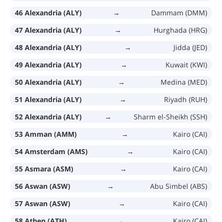
46 Alexandria (ALY)
→
Dammam (DMM)
47 Alexandria (ALY)
→
Hurghada (HRG)
48 Alexandria (ALY)
→
Jidda (JED)
49 Alexandria (ALY)
→
Kuwait (KWI)
50 Alexandria (ALY)
→
Medina (MED)
51 Alexandria (ALY)
→
Riyadh (RUH)
52 Alexandria (ALY)
→
Sharm el-Sheikh (SSH)
53 Amman (AMM)
→
Kairo (CAI)
54 Amsterdam (AMS)
→
Kairo (CAI)
55 Asmara (ASM)
→
Kairo (CAI)
56 Aswan (ASW)
→
Abu Simbel (ABS)
57 Aswan (ASW)
→
Kairo (CAI)
58 Athen (ATH)
→
Kairo (CAI)