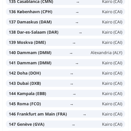
135 Casablanca (CMN)
→
Kairo (CAI)
136 København (CPH)
→
Kairo (CAI)
137 Damaskus (DAM)
→
Kairo (CAI)
138 Dar-es-Salaam (DAR)
→
Kairo (CAI)
139 Moskva (DME)
→
Kairo (CAI)
140 Dammam (DMM)
→
Alexandria (ALY)
141 Dammam (DMM)
→
Kairo (CAI)
142 Doha (DOH)
→
Kairo (CAI)
143 Dubai (DXB)
→
Kairo (CAI)
144 Kampala (EBB)
→
Kairo (CAI)
145 Roma (FCO)
→
Kairo (CAI)
146 Frankfurt am Main (FRA)
→
Kairo (CAI)
147 Genève (GVA)
→
Kairo (CAI)