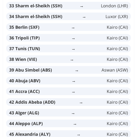
33 Sharm el-Sheikh (SSH)
→
London (LHR)
34 Sharm el-Sheikh (SSH)
→
Luxor (LXR)
35 Berlin (SXF)
→
Kairo (CAI)
36 Tripoli (TIP)
→
Kairo (CAI)
37 Tunis (TUN)
→
Kairo (CAI)
38 Wien (VIE)
→
Kairo (CAI)
39 Abu Simbel (ABS)
→
Aswan (ASW)
40 Abuja (ABV)
→
Kairo (CAI)
41 Accra (ACC)
→
Kairo (CAI)
42 Addis Abeba (ADD)
→
Kairo (CAI)
43 Alger (ALG)
→
Kairo (CAI)
44 Aleppo (ALP)
→
Kairo (CAI)
45 Alexandria (ALY)
→
Kairo (CAI)