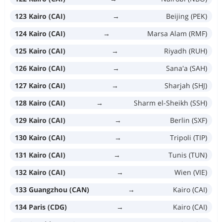
123 Kairo (CAI)
→
Beijing (PEK)
124 Kairo (CAI)
→
Marsa Alam (RMF)
125 Kairo (CAI)
→
Riyadh (RUH)
126 Kairo (CAI)
→
Sana'a (SAH)
127 Kairo (CAI)
→
Sharjah (SHJ)
128 Kairo (CAI)
→
Sharm el-Sheikh (SSH)
129 Kairo (CAI)
→
Berlin (SXF)
130 Kairo (CAI)
→
Tripoli (TIP)
131 Kairo (CAI)
→
Tunis (TUN)
132 Kairo (CAI)
→
Wien (VIE)
133 Guangzhou (CAN)
→
Kairo (CAI)
134 Paris (CDG)
→
Kairo (CAI)