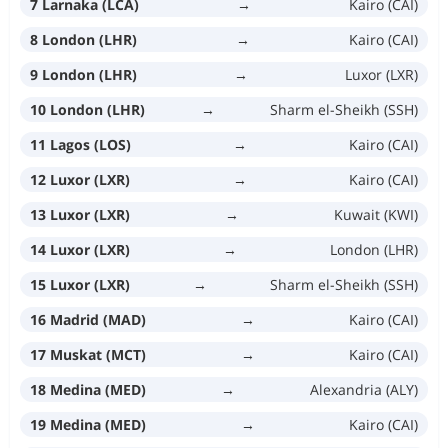
7 Larnaka (LCA)
→
Kairo (CAI)
8 London (LHR)
→
Kairo (CAI)
9 London (LHR)
→
Luxor (LXR)
10 London (LHR)
→
Sharm el-Sheikh (SSH)
11 Lagos (LOS)
→
Kairo (CAI)
12 Luxor (LXR)
→
Kairo (CAI)
13 Luxor (LXR)
→
Kuwait (KWI)
14 Luxor (LXR)
→
London (LHR)
15 Luxor (LXR)
→
Sharm el-Sheikh (SSH)
16 Madrid (MAD)
→
Kairo (CAI)
17 Muskat (MCT)
→
Kairo (CAI)
18 Medina (MED)
→
Alexandria (ALY)
19 Medina (MED)
→
Kairo (CAI)