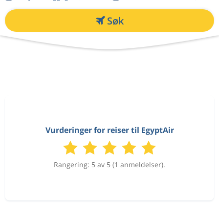
Søk
Vurderinger for reiser til EgyptAir
Rangering: 5 av 5 (1 anmeldelser).