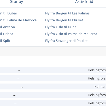
Stor by
Aktiv fritid
en til Dubai
Fly fra Bergen til Las Palmas
en til Palma de Mallorca
Fly fra Bergen til Phuket
til Antalya
Fly fra Oslo til Dubai
til Lisboa
Fly fra Oslo til Palma de Mallorca
il Split
Fly fra Stavanger til Phuket
→
Helsingfors
→
Helsingfors
→
Kalmar
→
Helsingfors
→
Helsingfors