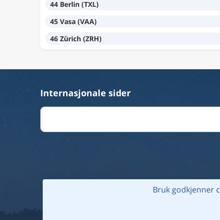
44 Berlin (TXL)
45 Vasa (VAA)
46 Zürich (ZRH)
Internasjonale sider
Bruk godkjenner c
© 2026 Fli