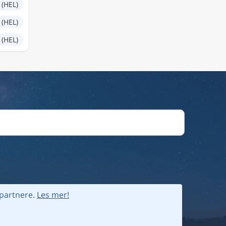
 (HEL)
 (HEL)
 (HEL)
partnere.
Les mer!
vernregler