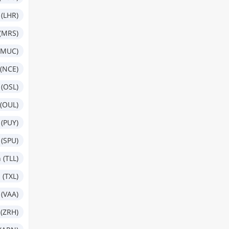
(LHR)
 (MRS)
(MUC)
 (NCE)
 (OSL)
(OUL)
 (PUY)
 (SPU)
 (TLL)
 (TXL)
 (VAA)
 (ZRH)