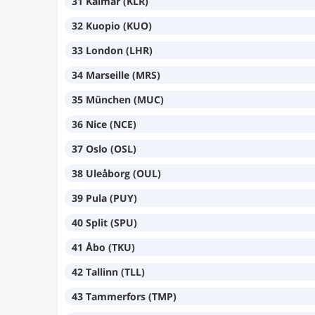
31 Kalmar (KLR)
32 Kuopio (KUO)
33 London (LHR)
34 Marseille (MRS)
35 München (MUC)
36 Nice (NCE)
37 Oslo (OSL)
38 Uleåborg (OUL)
39 Pula (PUY)
40 Split (SPU)
41 Åbo (TKU)
42 Tallinn (TLL)
43 Tammerfors (TMP)