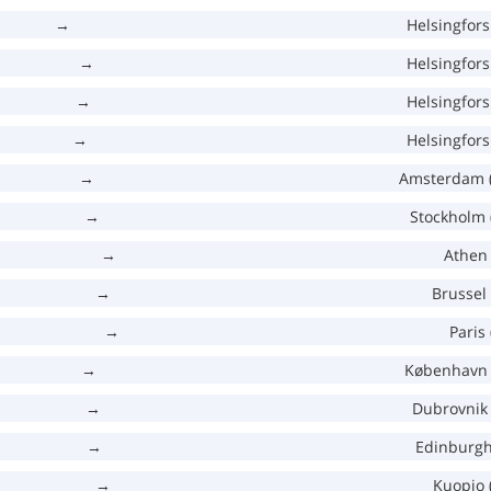
→
Helsingfors
→
Helsingfors
→
Helsingfors
→
Helsingfors
→
Amsterdam 
→
Stockholm 
→
Athen
→
Brussel
→
Paris
→
København 
→
Dubrovnik 
→
Edinburgh
→
Kuopio 