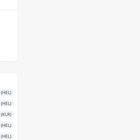
 (HEL)
 (HEL)
 (KLR)
 (HEL)
 (HEL)