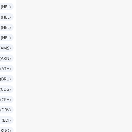
 (HEL)
 (HEL)
 (HEL)
 (HEL)
(AMS)
(ARN)
 (ATH)
 (BRU)
 (CDG)
(CPH)
(DBV)
 (EDI)
(KUO)