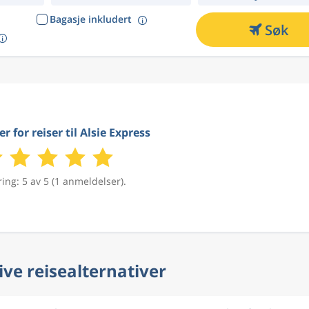
Bagasje inkludert
Søk
r for reiser til Alsie Express
ing: 5 av 5 (1 anmeldelser).
ive reisealternativer