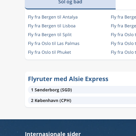
Sol og bad
Fly fra Bergen til Antalya
Fly fra Berg
Fly fra Bergen til Lisboa
Fly fra Berg
Fly fra Bergen til Split
Fly fra Oslo 
Fly fra Oslo til Las Palmas
Fly fra Oslo 
Fly fra Oslo til Phuket
Fly fra Oslo t
Flyruter med Alsie Express
1 Sønderborg (SGD)
2 København (CPH)
Internasjonale sider