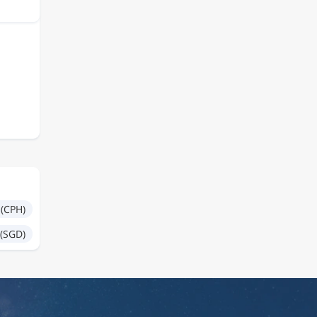
(CPH)
(SGD)