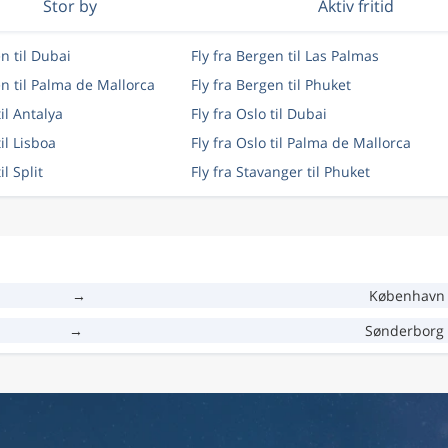
Stor by
Aktiv fritid
en til Dubai
Fly fra Bergen til Las Palmas
en til Palma de Mallorca
Fly fra Bergen til Phuket
til Antalya
Fly fra Oslo til Dubai
til Lisboa
Fly fra Oslo til Palma de Mallorca
il Split
Fly fra Stavanger til Phuket
→
København 
→
Sønderborg 