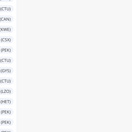
(CTU)
(CAN)
(KWE)
(CSX)
 (PEK)
(CTU)
(GYS)
(CTU)
(LZO)
(HET)
 (PEK)
 (PEK)