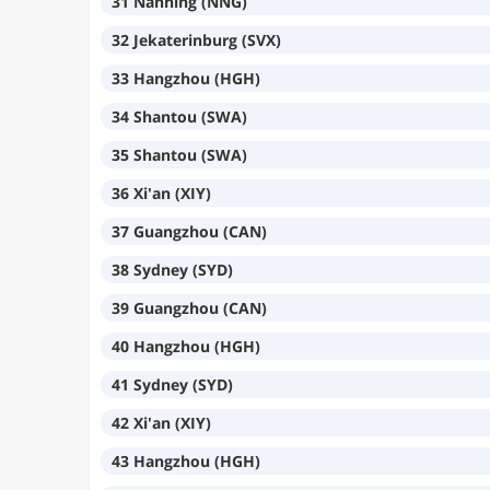
31 Nanning (NNG)
32 Jekaterinburg (SVX)
33 Hangzhou (HGH)
34 Shantou (SWA)
35 Shantou (SWA)
36 Xi'an (XIY)
37 Guangzhou (CAN)
38 Sydney (SYD)
39 Guangzhou (CAN)
40 Hangzhou (HGH)
41 Sydney (SYD)
42 Xi'an (XIY)
43 Hangzhou (HGH)