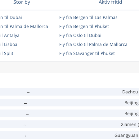
Stor by
Aktiv fritid
en til Dubai
Fly fra Bergen til Las Palmas
en til Palma de Mallorca
Fly fra Bergen til Phuket
til Antalya
Fly fra Oslo til Dubai
til Lisboa
Fly fra Oslo til Palma de Mallorca
il Split
Fly fra Stavanger til Phuket
→
Dazhou 
→
Beijing
→
Beijing
→
Xiamen 
→
Guangyuan 