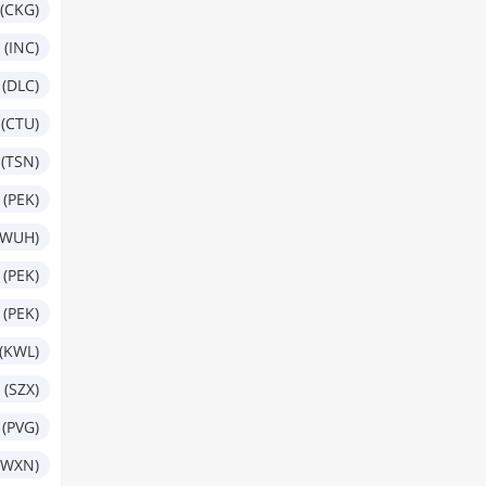
(CKG)
 (INC)
 (DLC)
(CTU)
 (TSN)
 (PEK)
(WUH)
 (PEK)
 (PEK)
 (KWL)
(SZX)
(PVG)
(WXN)