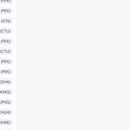
 (PEK)
 (PEK)
 (ICN)
(CTU)
 (PEK)
(CTU)
 (PEK)
 (PEK)
(SHA)
(KMG)
(PVG)
(HGH)
(KWE)