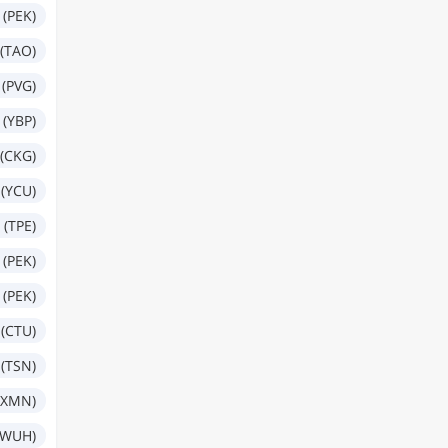
 (PEK)
(TAO)
(PVG)
 (YBP)
(CKG)
(YCU)
 (TPE)
 (PEK)
 (PEK)
(CTU)
 (TSN)
(XMN)
(WUH)