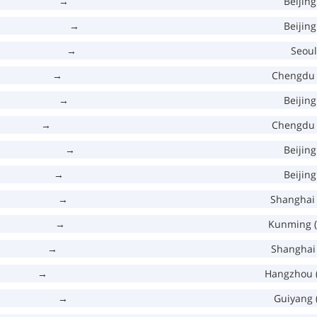
→
Beijing
→
Beijing
→
Seoul
→
Chengdu 
→
Beijing
→
Chengdu 
→
Beijing
→
Beijing
→
Shanghai 
→
Kunming 
→
Shanghai 
→
Hangzhou 
→
Guiyang 