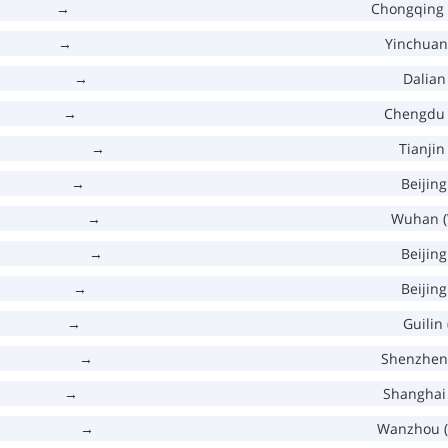
→
Chongqing 
→
Yinchuan
→
Dalian
→
Chengdu 
→
Tianjin
→
Beijing
→
Wuhan 
→
Beijing
→
Beijing
→
Guilin
→
Shenzhen 
→
Shanghai 
→
Wanzhou 