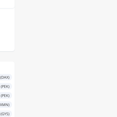
(DAX)
 (PEK)
 (PEK)
(XMN)
(GYS)