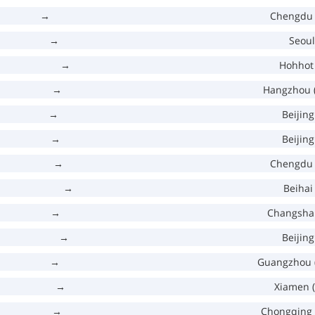
→
Chengdu 
→
Seoul
→
Hohhot 
→
Hangzhou 
→
Beijing
→
Beijing
→
Chengdu 
→
Beihai
→
Changsha 
→
Beijing
→
Guangzhou 
→
Xiamen 
→
Chongqing 