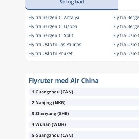
Sol og bad
Fly fra Bergen til Antalya
Fly fra Berg
Fly fra Bergen til Lisboa
Fly fra Berg
Fly fra Bergen til Split
Fly fra Oslo 
Fly fra Oslo til Las Palmas
Fly fra Oslo 
Fly fra Oslo til Phuket
Fly fra Oslo t
Flyruter med Air China
1 Guangzhou (CAN)
2 Nanjing (NKG)
3 Shenyang (SHE)
4 Wuhan (WUH)
5 Guangzhou (CAN)