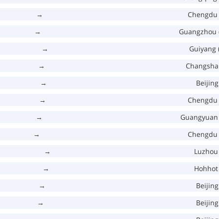
→
Chengdu 
→
Guangzhou 
→
Guiyang 
→
Changsha 
→
Beijing
→
Chengdu 
→
Guangyuan 
→
Chengdu 
→
Luzhou 
→
Hohhot 
→
Beijing
→
Beijing