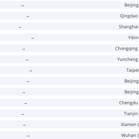
→
Beijing
→
Qingdao 
→
Shanghai 
→
Yibin
→
Chongqing 
→
Yuncheng 
→
Taipei
→
Beijing
→
Beijing
→
Chengdu 
→
Tianjin
→
Xiamen 
→
Wuhan 