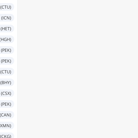
(CTU)
 (ICN)
(HET)
(HGH)
 (PEK)
 (PEK)
(CTU)
 (BHY)
(CSX)
 (PEK)
(CAN)
(XMN)
(CKG)