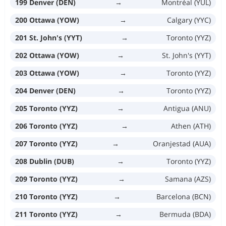
199 Denver (DEN)
→
Montréal (YUL)
200 Ottawa (YOW)
→
Calgary (YYC)
201 St. John's (YYT)
→
Toronto (YYZ)
202 Ottawa (YOW)
→
St. John's (YYT)
203 Ottawa (YOW)
→
Toronto (YYZ)
204 Denver (DEN)
→
Toronto (YYZ)
205 Toronto (YYZ)
→
Antigua (ANU)
206 Toronto (YYZ)
→
Athen (ATH)
207 Toronto (YYZ)
→
Oranjestad (AUA)
208 Dublin (DUB)
→
Toronto (YYZ)
209 Toronto (YYZ)
→
Samana (AZS)
210 Toronto (YYZ)
→
Barcelona (BCN)
211 Toronto (YYZ)
→
Bermuda (BDA)