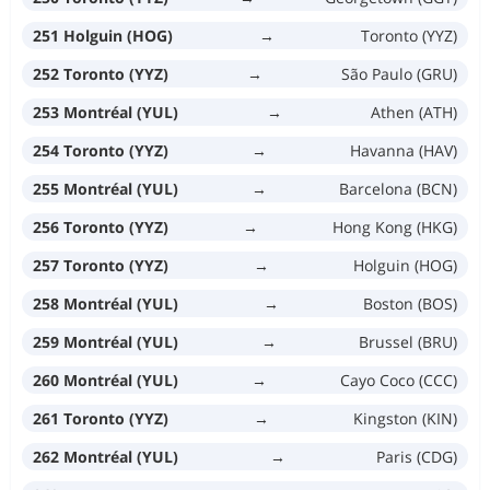
251 Holguin (HOG)
→
Toronto (YYZ)
252 Toronto (YYZ)
→
São Paulo (GRU)
253 Montréal (YUL)
→
Athen (ATH)
254 Toronto (YYZ)
→
Havanna (HAV)
255 Montréal (YUL)
→
Barcelona (BCN)
256 Toronto (YYZ)
→
Hong Kong (HKG)
257 Toronto (YYZ)
→
Holguin (HOG)
258 Montréal (YUL)
→
Boston (BOS)
259 Montréal (YUL)
→
Brussel (BRU)
260 Montréal (YUL)
→
Cayo Coco (CCC)
261 Toronto (YYZ)
→
Kingston (KIN)
262 Montréal (YUL)
→
Paris (CDG)