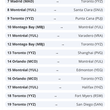
7 Madrid (MAD)
→
Toronto (YYZ)
8 Montréal (YUL)
→
Santa Clara (SNU)
9 Toronto (YYZ)
→
Punta Cana (PUJ)
10 Montego Bay (MBJ)
→
Montréal (YUL)
11 Montréal (YUL)
→
Varadero (VRA)
12 Montego Bay (MBJ)
→
Toronto (YYZ)
13 Toronto (YYZ)
→
Shanghai (PVG)
14 Orlando (MCO)
→
Montréal (YUL)
15 Montréal (YUL)
→
Edmonton (YEG)
16 Orlando (MCO)
→
Toronto (YYZ)
17 Montréal (YUL)
→
Halifax (YHZ)
18 Toronto (YYZ)
→
Fort Myers (RSW)
19 Toronto (YYZ)
→
San Diego (SAN)