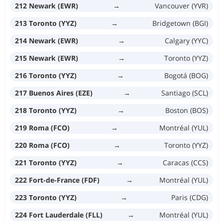
212 Newark (EWR)
→
Vancouver (YVR)
213 Toronto (YYZ)
→
Bridgetown (BGI)
214 Newark (EWR)
→
Calgary (YYC)
215 Newark (EWR)
→
Toronto (YYZ)
216 Toronto (YYZ)
→
Bogotá (BOG)
217 Buenos Aires (EZE)
→
Santiago (SCL)
218 Toronto (YYZ)
→
Boston (BOS)
219 Roma (FCO)
→
Montréal (YUL)
220 Roma (FCO)
→
Toronto (YYZ)
221 Toronto (YYZ)
→
Caracas (CCS)
222 Fort-de-France (FDF)
→
Montréal (YUL)
223 Toronto (YYZ)
→
Paris (CDG)
224 Fort Lauderdale (FLL)
→
Montréal (YUL)