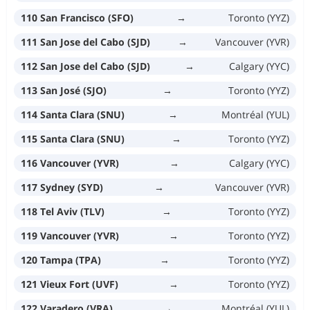
110 San Francisco (SFO)
→
Toronto (YYZ)
111 San Jose del Cabo (SJD)
→
Vancouver (YVR)
112 San Jose del Cabo (SJD)
→
Calgary (YYC)
113 San José (SJO)
→
Toronto (YYZ)
114 Santa Clara (SNU)
→
Montréal (YUL)
115 Santa Clara (SNU)
→
Toronto (YYZ)
116 Vancouver (YVR)
→
Calgary (YYC)
117 Sydney (SYD)
→
Vancouver (YVR)
118 Tel Aviv (TLV)
→
Toronto (YYZ)
119 Vancouver (YVR)
→
Toronto (YYZ)
120 Tampa (TPA)
→
Toronto (YYZ)
121 Vieux Fort (UVF)
→
Toronto (YYZ)
122 Varadero (VRA)
→
Montréal (YUL)