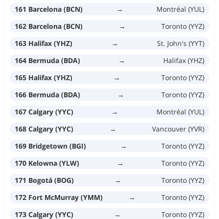
161 Barcelona (BCN)
→
Montréal (YUL)
162 Barcelona (BCN)
→
Toronto (YYZ)
163 Halifax (YHZ)
→
St. John's (YYT)
164 Bermuda (BDA)
→
Halifax (YHZ)
165 Halifax (YHZ)
→
Toronto (YYZ)
166 Bermuda (BDA)
→
Toronto (YYZ)
167 Calgary (YYC)
→
Montréal (YUL)
168 Calgary (YYC)
→
Vancouver (YVR)
169 Bridgetown (BGI)
→
Toronto (YYZ)
170 Kelowna (YLW)
→
Toronto (YYZ)
171 Bogotá (BOG)
→
Toronto (YYZ)
172 Fort McMurray (YMM)
→
Toronto (YYZ)
173 Calgary (YYC)
→
Toronto (YYZ)