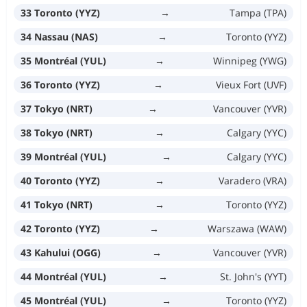
33 Toronto (YYZ)
→
Tampa (TPA)
34 Nassau (NAS)
→
Toronto (YYZ)
35 Montréal (YUL)
→
Winnipeg (YWG)
36 Toronto (YYZ)
→
Vieux Fort (UVF)
37 Tokyo (NRT)
→
Vancouver (YVR)
38 Tokyo (NRT)
→
Calgary (YYC)
39 Montréal (YUL)
→
Calgary (YYC)
40 Toronto (YYZ)
→
Varadero (VRA)
41 Tokyo (NRT)
→
Toronto (YYZ)
42 Toronto (YYZ)
→
Warszawa (WAW)
43 Kahului (OGG)
→
Vancouver (YVR)
44 Montréal (YUL)
→
St. John's (YYT)
45 Montréal (YUL)
→
Toronto (YYZ)