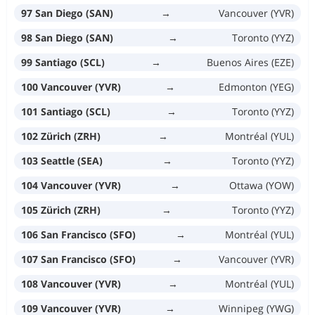
97 San Diego (SAN)
→
Vancouver (YVR)
98 San Diego (SAN)
→
Toronto (YYZ)
99 Santiago (SCL)
→
Buenos Aires (EZE)
100 Vancouver (YVR)
→
Edmonton (YEG)
101 Santiago (SCL)
→
Toronto (YYZ)
102 Zürich (ZRH)
→
Montréal (YUL)
103 Seattle (SEA)
→
Toronto (YYZ)
104 Vancouver (YVR)
→
Ottawa (YOW)
105 Zürich (ZRH)
→
Toronto (YYZ)
106 San Francisco (SFO)
→
Montréal (YUL)
107 San Francisco (SFO)
→
Vancouver (YVR)
108 Vancouver (YVR)
→
Montréal (YUL)
109 Vancouver (YVR)
→
Winnipeg (YWG)