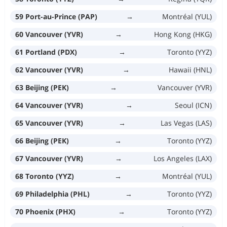
59 Port-au-Prince (PAP)
→
Montréal (YUL)
60 Vancouver (YVR)
→
Hong Kong (HKG)
61 Portland (PDX)
→
Toronto (YYZ)
62 Vancouver (YVR)
→
Hawaii (HNL)
63 Beijing (PEK)
→
Vancouver (YVR)
64 Vancouver (YVR)
→
Seoul (ICN)
65 Vancouver (YVR)
→
Las Vegas (LAS)
66 Beijing (PEK)
→
Toronto (YYZ)
67 Vancouver (YVR)
→
Los Angeles (LAX)
68 Toronto (YYZ)
→
Montréal (YUL)
69 Philadelphia (PHL)
→
Toronto (YYZ)
70 Phoenix (PHX)
→
Toronto (YYZ)