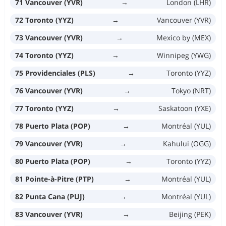
71 Vancouver (YVR)
→
London (LHR)
72 Toronto (YYZ)
→
Vancouver (YVR)
73 Vancouver (YVR)
→
Mexico by (MEX)
74 Toronto (YYZ)
→
Winnipeg (YWG)
75 Providenciales (PLS)
→
Toronto (YYZ)
76 Vancouver (YVR)
→
Tokyo (NRT)
77 Toronto (YYZ)
→
Saskatoon (YXE)
78 Puerto Plata (POP)
→
Montréal (YUL)
79 Vancouver (YVR)
→
Kahului (OGG)
80 Puerto Plata (POP)
→
Toronto (YYZ)
81 Pointe-à-Pitre (PTP)
→
Montréal (YUL)
82 Punta Cana (PUJ)
→
Montréal (YUL)
83 Vancouver (YVR)
→
Beijing (PEK)