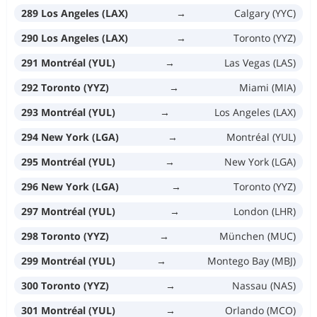
289 Los Angeles (LAX)
→
Calgary (YYC)
290 Los Angeles (LAX)
→
Toronto (YYZ)
291 Montréal (YUL)
→
Las Vegas (LAS)
292 Toronto (YYZ)
→
Miami (MIA)
293 Montréal (YUL)
→
Los Angeles (LAX)
294 New York (LGA)
→
Montréal (YUL)
295 Montréal (YUL)
→
New York (LGA)
296 New York (LGA)
→
Toronto (YYZ)
297 Montréal (YUL)
→
London (LHR)
298 Toronto (YYZ)
→
München (MUC)
299 Montréal (YUL)
→
Montego Bay (MBJ)
300 Toronto (YYZ)
→
Nassau (NAS)
301 Montréal (YUL)
→
Orlando (MCO)