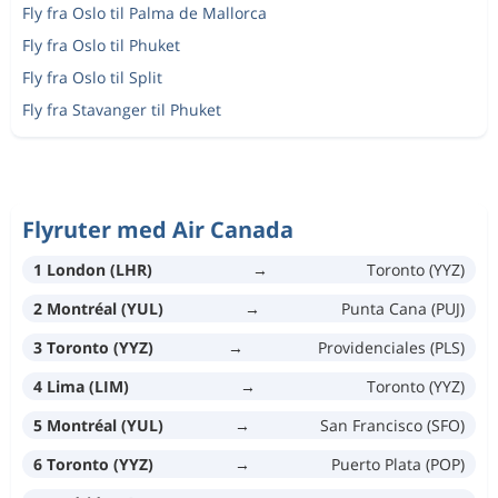
Fly fra Oslo til Palma de Mallorca
Fly fra Oslo til Phuket
Fly fra Oslo til Split
Fly fra Stavanger til Phuket
Flyruter med Air Canada
1 London (LHR)
→
Toronto (YYZ)
2 Montréal (YUL)
→
Punta Cana (PUJ)
3 Toronto (YYZ)
→
Providenciales (PLS)
4 Lima (LIM)
→
Toronto (YYZ)
5 Montréal (YUL)
→
San Francisco (SFO)
6 Toronto (YYZ)
→
Puerto Plata (POP)