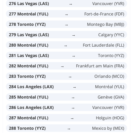
276 Las Vegas (LAS)
→
Vancouver (YVR)
277 Montréal (YUL)
→
Fort-de-France (FDF)
278 Toronto (YYZ)
→
Montego Bay (MBJ)
279 Las Vegas (LAS)
→
Calgary (YYC)
280 Montréal (YUL)
→
Fort Lauderdale (FLL)
281 Las Vegas (LAS)
→
Toronto (YYZ)
282 Montréal (YUL)
→
Frankfurt am Main (FRA)
283 Toronto (YYZ)
→
Orlando (MCO)
284 Los Angeles (LAX)
→
Montréal (YUL)
285 Montréal (YUL)
→
Genève (GVA)
286 Los Angeles (LAX)
→
Vancouver (YVR)
287 Montréal (YUL)
→
Holguin (HOG)
288 Toronto (YYZ)
→
Mexico by (MEX)