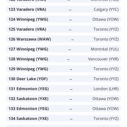
123 Varadero (VRA)
→
Calgary (YYC)
124 Winnipeg (YWG)
→
Ottawa (YOW)
125 Varadero (VRA)
→
Toronto (YYZ)
126 Warszawa (WAW)
→
Toronto (YYZ)
127 Winnipeg (YWG)
→
Montréal (YUL)
128 Winnipeg (YWG)
→
Vancouver (YVR)
129 Winnipeg (YWG)
→
Toronto (YYZ)
130 Deer Lake (YDF)
→
Toronto (YYZ)
131 Edmonton (YEG)
→
London (LHR)
132 Saskatoon (YXE)
→
Ottawa (YOW)
133 Edmonton (YEG)
→
Ottawa (YOW)
134 Saskatoon (YXE)
→
Toronto (YYZ)