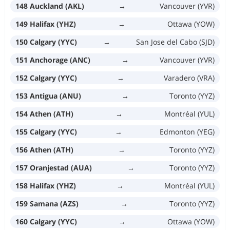
148 Auckland (AKL)
→
Vancouver (YVR)
149 Halifax (YHZ)
→
Ottawa (YOW)
150 Calgary (YYC)
→
San Jose del Cabo (SJD)
151 Anchorage (ANC)
→
Vancouver (YVR)
152 Calgary (YYC)
→
Varadero (VRA)
153 Antigua (ANU)
→
Toronto (YYZ)
154 Athen (ATH)
→
Montréal (YUL)
155 Calgary (YYC)
→
Edmonton (YEG)
156 Athen (ATH)
→
Toronto (YYZ)
157 Oranjestad (AUA)
→
Toronto (YYZ)
158 Halifax (YHZ)
→
Montréal (YUL)
159 Samana (AZS)
→
Toronto (YYZ)
160 Calgary (YYC)
→
Ottawa (YOW)