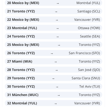
20 Mexico by (MEX)
→
Montréal (YUL)
21 Toronto (YYZ)
→
Santiago (SCL)
22 Mexico by (MEX)
→
Vancouver (YVR)
23 Montréal (YUL)
→
Ottawa (YOW)
24 Toronto (YYZ)
→
Seattle (SEA)
25 Mexico by (MEX)
→
Toronto (YYZ)
26 Toronto (YYZ)
→
San Francisco (SFO)
27 Miami (MIA)
→
Toronto (YYZ)
28 Toronto (YYZ)
→
San José (SJO)
29 Toronto (YYZ)
→
Santa Clara (SNU)
30 Toronto (YYZ)
→
Tel Aviv (TLV)
31 München (MUC)
→
Toronto (YYZ)
32 Montréal (YUL)
→
Vancouver (YVR)