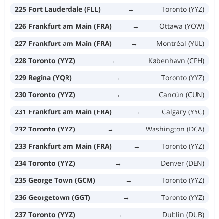
225 Fort Lauderdale (FLL)
→
Toronto (YYZ)
226 Frankfurt am Main (FRA)
→
Ottawa (YOW)
227 Frankfurt am Main (FRA)
→
Montréal (YUL)
228 Toronto (YYZ)
→
København (CPH)
229 Regina (YQR)
→
Toronto (YYZ)
230 Toronto (YYZ)
→
Cancún (CUN)
231 Frankfurt am Main (FRA)
→
Calgary (YYC)
232 Toronto (YYZ)
→
Washington (DCA)
233 Frankfurt am Main (FRA)
→
Toronto (YYZ)
234 Toronto (YYZ)
→
Denver (DEN)
235 George Town (GCM)
→
Toronto (YYZ)
236 Georgetown (GGT)
→
Toronto (YYZ)
237 Toronto (YYZ)
→
Dublin (DUB)