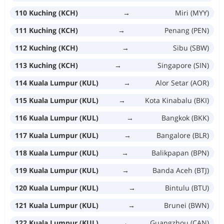
110 Kuching (KCH)
→
Miri (MYY)
111 Kuching (KCH)
→
Penang (PEN)
112 Kuching (KCH)
→
Sibu (SBW)
113 Kuching (KCH)
→
Singapore (SIN)
114 Kuala Lumpur (KUL)
→
Alor Setar (AOR)
115 Kuala Lumpur (KUL)
→
Kota Kinabalu (BKI)
116 Kuala Lumpur (KUL)
→
Bangkok (BKK)
117 Kuala Lumpur (KUL)
→
Bangalore (BLR)
118 Kuala Lumpur (KUL)
→
Balikpapan (BPN)
119 Kuala Lumpur (KUL)
→
Banda Aceh (BTJ)
120 Kuala Lumpur (KUL)
→
Bintulu (BTU)
121 Kuala Lumpur (KUL)
→
Brunei (BWN)
122 Kuala Lumpur (KUL)
→
Guangzhou (CAN)