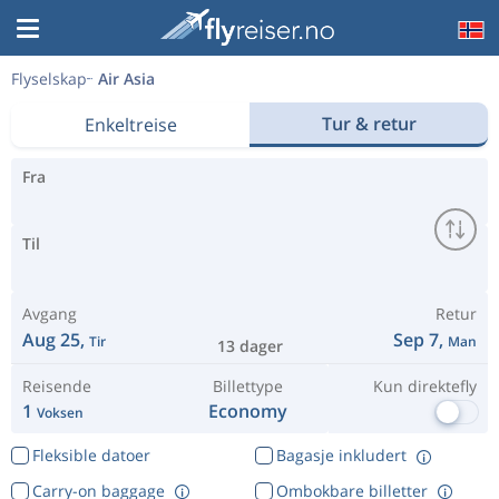
Flyselskap
Air Asia
Tur & retur
Enkeltreise
Fra
Til
Avgang
Retur
Aug 25,
Sep 7,
Tir
Man
13 dager
Reisende
Billettype
Kun direktefly
1
Economy
Voksen
Fleksible datoer
Bagasje inkludert
Carry-on baggage
Ombokbare billetter