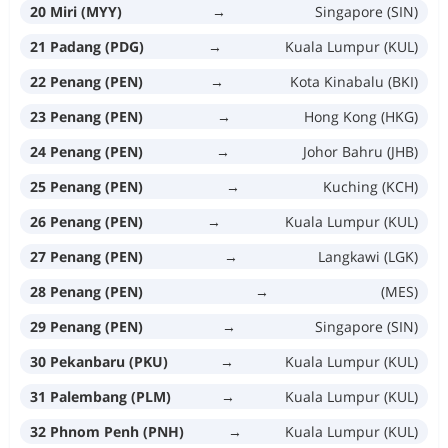
20 Miri (MYY)
→
Singapore (SIN)
21 Padang (PDG)
→
Kuala Lumpur (KUL)
22 Penang (PEN)
→
Kota Kinabalu (BKI)
23 Penang (PEN)
→
Hong Kong (HKG)
24 Penang (PEN)
→
Johor Bahru (JHB)
25 Penang (PEN)
→
Kuching (KCH)
26 Penang (PEN)
→
Kuala Lumpur (KUL)
27 Penang (PEN)
→
Langkawi (LGK)
28 Penang (PEN)
→
(MES)
29 Penang (PEN)
→
Singapore (SIN)
30 Pekanbaru (PKU)
→
Kuala Lumpur (KUL)
31 Palembang (PLM)
→
Kuala Lumpur (KUL)
32 Phnom Penh (PNH)
→
Kuala Lumpur (KUL)