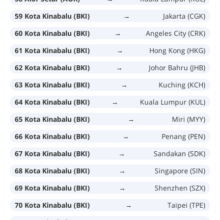
59 Kota Kinabalu (BKI)
→
Jakarta (CGK)
60 Kota Kinabalu (BKI)
→
Angeles City (CRK)
61 Kota Kinabalu (BKI)
→
Hong Kong (HKG)
62 Kota Kinabalu (BKI)
→
Johor Bahru (JHB)
63 Kota Kinabalu (BKI)
→
Kuching (KCH)
64 Kota Kinabalu (BKI)
→
Kuala Lumpur (KUL)
65 Kota Kinabalu (BKI)
→
Miri (MYY)
66 Kota Kinabalu (BKI)
→
Penang (PEN)
67 Kota Kinabalu (BKI)
→
Sandakan (SDK)
68 Kota Kinabalu (BKI)
→
Singapore (SIN)
69 Kota Kinabalu (BKI)
→
Shenzhen (SZX)
70 Kota Kinabalu (BKI)
→
Taipei (TPE)