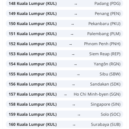
148 Kuala Lumpur (KUL)
→
Padang (PDG)
149 Kuala Lumpur (KUL)
→
Penang (PEN)
150 Kuala Lumpur (KUL)
→
Pekanbaru (PKU)
151 Kuala Lumpur (KUL)
→
Palembang (PLM)
152 Kuala Lumpur (KUL)
→
Phnom Penh (PNH)
153 Kuala Lumpur (KUL)
→
Siem Reap (REP)
154 Kuala Lumpur (KUL)
→
Yangôn (RGN)
155 Kuala Lumpur (KUL)
→
Sibu (SBW)
156 Kuala Lumpur (KUL)
→
Sandakan (SDK)
157 Kuala Lumpur (KUL)
→
Ho Chi Minh-byen (SGN)
158 Kuala Lumpur (KUL)
→
Singapore (SIN)
159 Kuala Lumpur (KUL)
→
Solo (SOC)
160 Kuala Lumpur (KUL)
→
Surabaya (SUB)