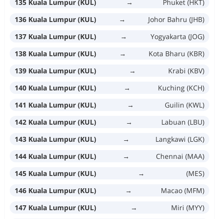
135 Kuala Lumpur (KUL)
→
Phuket (HKT)
136 Kuala Lumpur (KUL)
→
Johor Bahru (JHB)
137 Kuala Lumpur (KUL)
→
Yogyakarta (JOG)
138 Kuala Lumpur (KUL)
→
Kota Bharu (KBR)
139 Kuala Lumpur (KUL)
→
Krabi (KBV)
140 Kuala Lumpur (KUL)
→
Kuching (KCH)
141 Kuala Lumpur (KUL)
→
Guilin (KWL)
142 Kuala Lumpur (KUL)
→
Labuan (LBU)
143 Kuala Lumpur (KUL)
→
Langkawi (LGK)
144 Kuala Lumpur (KUL)
→
Chennai (MAA)
145 Kuala Lumpur (KUL)
→
(MES)
146 Kuala Lumpur (KUL)
→
Macao (MFM)
147 Kuala Lumpur (KUL)
→
Miri (MYY)