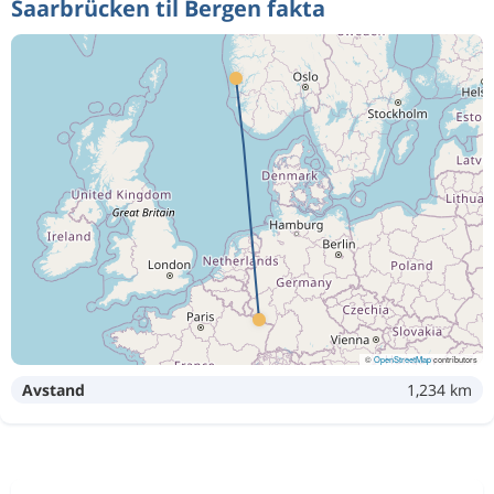
Saarbrücken til Bergen fakta
©
OpenStreetMap
contributors
Avstand
1,234 km