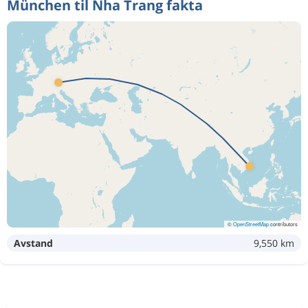
München til Nha Trang fakta
©
OpenStreetMap
contributors
Avstand
9,550 km