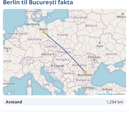
Berlin til București fakta
©
OpenStreetMap
contributors
Avstand
1,294 km