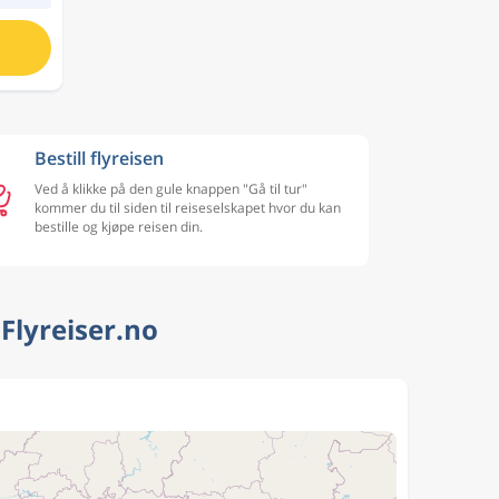
Bestill flyreisen
Ved å klikke på den gule knappen "Gå til tur"
kommer du til siden til reiseselskapet hvor du kan
bestille og kjøpe reisen din.
Flyreiser.no