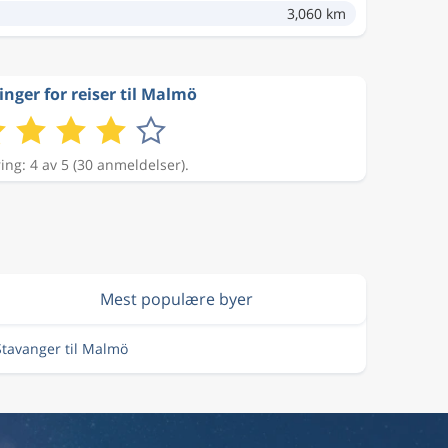
3,060 km
inger for reiser til Malmö
ing: 4 av 5 (30 anmeldelser).
Mest populære byer
 Stavanger til Malmö