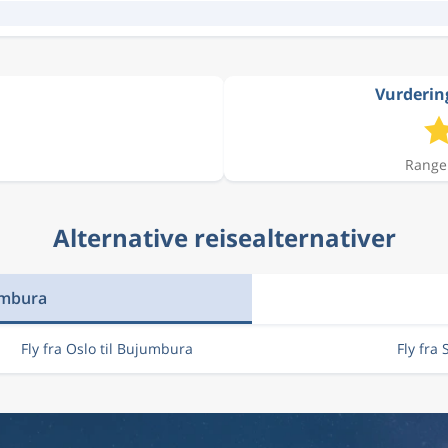
Vurdering
Ranger
Alternative reisealternativer
jumbura
Fly fra Oslo til Bujumbura
Fly fra