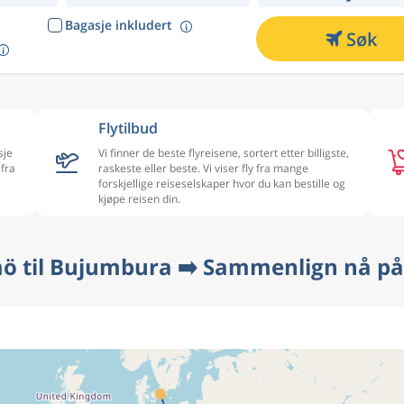
Bagasje inkludert
Søk
Flytilbud
sje
Vi finner de beste flyreisene, sortert etter billigste,
 fra
raskeste eller beste. Vi viser fly fra mange
forskjellige reiseselskaper hvor du kan bestille og
kjøpe reisen din.
mö til Bujumbura ➡️ Sammenlign nå på 