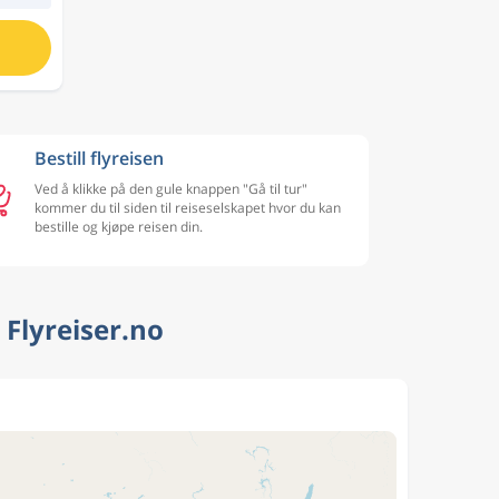
Bestill flyreisen
Ved å klikke på den gule knappen "Gå til tur"
kommer du til siden til reiseselskapet hvor du kan
bestille og kjøpe reisen din.
Flyreiser.no