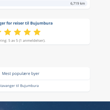
6,719 km
er for reiser til Bujumbura
ing: 5 av 5 (1 anmeldelser).
Mest populære byer
 Stavanger til Bujumbura