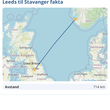
Leeds til Stavanger fakta
©
OpenStreetMap
contributors
Avstand
714 km