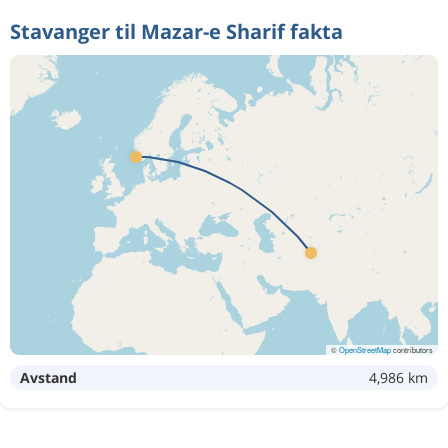
Stavanger til Mazar-e Sharif fakta
©
OpenStreetMap
contributors
Avstand
4,986 km