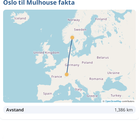
Oslo til Mulhouse fakta
©
OpenStreetMap
contributors
Avstand
1,386 km