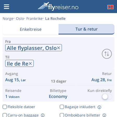
Norge
Oslo
Frankrike
La Rochelle
Tur & retur
Enkeltreise
Fra
Alle flyplasser,
Oslo
Til
Ile de Re
Avgang
Retur
Aug 15,
Aug 28,
Lør
Fre
13 dager
Reisende
Billettype
Kun direktefly
1
Economy
Voksen
Fleksible datoer
Bagasje inkludert
Carry-on baggage
Ombokbare billetter