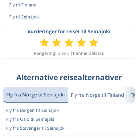
Fly til Finland
Fly til Seinäjoki
Vurderinger for reiser til Seinäjoki
Rangering: 5 av 5 (1 anmeldelser).
Alternative reisealternativer
Fly fra Norge til Seinäjoki
Fly fra Norge til Finland
Fly
Fly fra Bergen til Seinäjoki
Fly fra Oslo til Seinäjoki
Fly fra Stavanger til Seinäjoki