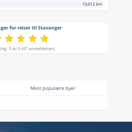
10,012 km
ger for reiser til Stavanger
ing: 5 av 5 (47 anmeldelser).
Mest populære byer