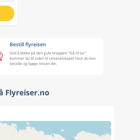
Bestill flyreisen
Ved å klikke på den gule knappen "Gå til tur"
kommer du til siden til reiseselskapet hvor du kan
bestille og kjøpe reisen din.
å Flyreiser.no