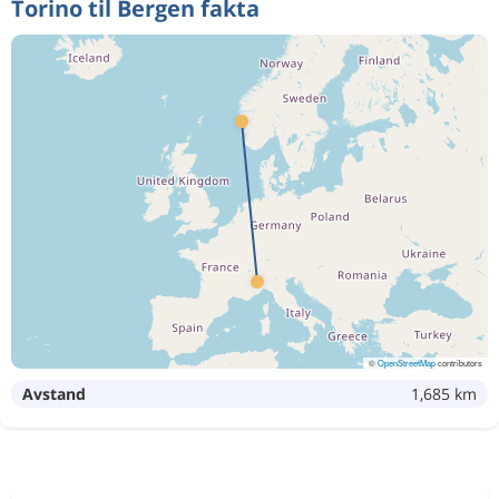
Torino til Bergen fakta
©
OpenStreetMap
contributors
Avstand
1,685 km