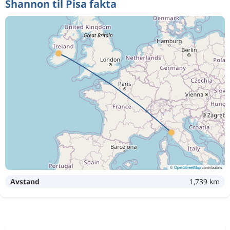
Shannon til Pisa fakta
©
OpenStreetMap
contributors
Avstand
1,739 km