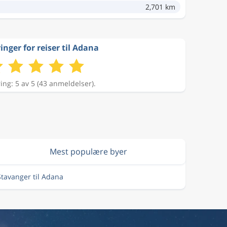
2,701 km
inger for reiser til Adana
ing: 5 av 5 (43 anmeldelser).
Mest populære byer
 Stavanger til Adana