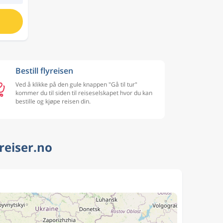
Bestill flyreisen
Ved å klikke på den gule knappen "Gå til tur"
kommer du til siden til reiseselskapet hvor du kan
bestille og kjøpe reisen din.
reiser.no