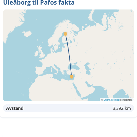
Uleåborg til Pafos fakta
©
OpenStreetMap
contributors
Avstand
3,392 km