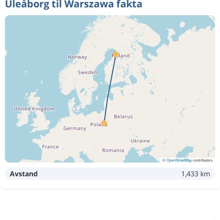
Uleåborg til Warszawa fakta
©
OpenStreetMap
contributors
Avstand
1,433 km