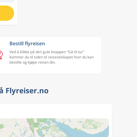
Bestill flyreisen
Ved å klikke på den gule knappen "Gå til tur"
kommer du til siden til reiseselskapet hvor du kan
bestille og kjøpe reisen din.
å Flyreiser.no