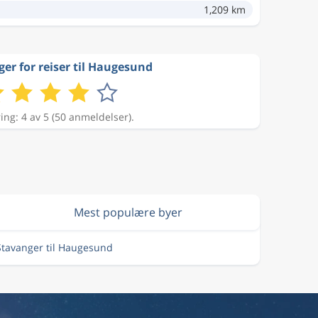
1,209 km
er for reiser til Haugesund
ing: 4 av 5 (50 anmeldelser).
Mest populære byer
 Stavanger til Haugesund