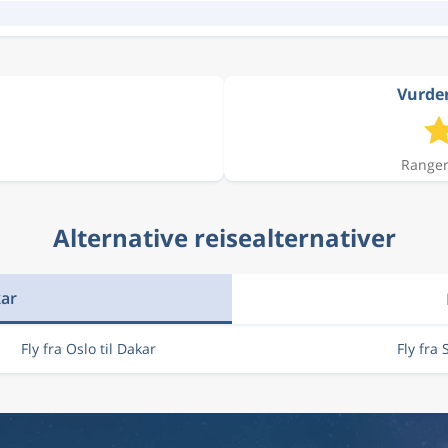
Vurder
Ranger
Alternative reisealternativer
kar
Fly fra Oslo til Dakar
Fly fra