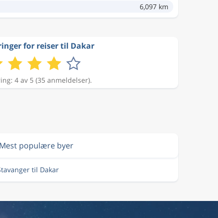
6,097 km
inger for reiser til Dakar
ing: 4 av 5 (35 anmeldelser).
Mest populære byer
 Stavanger til Dakar