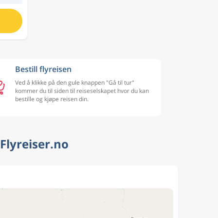
Bestill flyreisen
Ved å klikke på den gule knappen "Gå til tur"
kommer du til siden til reiseselskapet hvor du kan
bestille og kjøpe reisen din.
Flyreiser.no