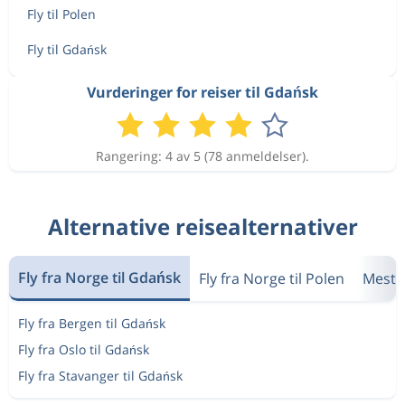
Fly til Polen
Fly til Gdańsk
Vurderinger for reiser til Gdańsk
Rangering: 4 av 5 (78 anmeldelser).
Alternative reisealternativer
Fly fra Norge til Gdańsk
Fly fra Norge til Polen
Mest 
Fly fra Bergen til Gdańsk
Fly fra Oslo til Gdańsk
Fly fra Stavanger til Gdańsk