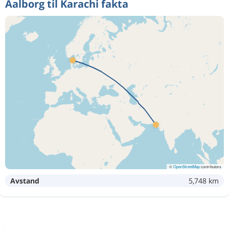
Aalborg til Karachi fakta
©
OpenStreetMap
contributors
Avstand
5,748 km