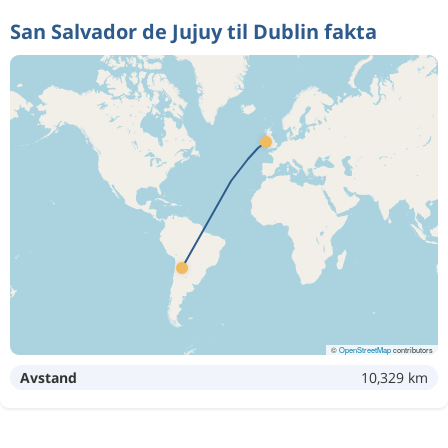
San Salvador de Jujuy til Dublin fakta
©
OpenStreetMap
contributors
Avstand
10,329 km