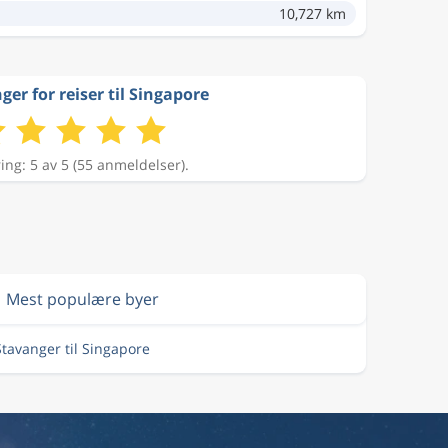
10,727 km
ger for reiser til Singapore
ing: 5 av 5 (55 anmeldelser).
Mest populære byer
 Stavanger til Singapore