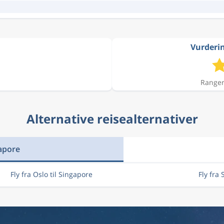
Vurderin
Ranger
Alternative reisealternativer
gapore
Fly fra Oslo til Singapore
Fly fra