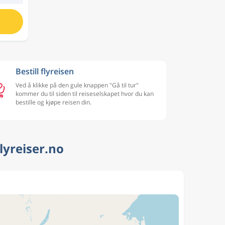
Bestill flyreisen
Ved å klikke på den gule knappen "Gå til tur"
kommer du til siden til reiseselskapet hvor du kan
bestille og kjøpe reisen din.
lyreiser.no